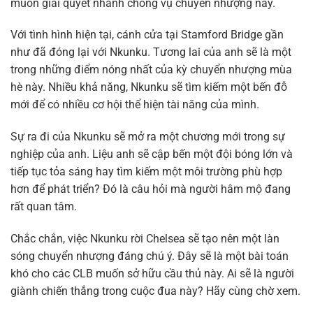
muốn giải quyết nhanh chóng vụ chuyển nhượng này.
Với tình hình hiện tại, cánh cửa tại Stamford Bridge gần
như đã đóng lại với Nkunku. Tương lai của anh sẽ là một
trong những điểm nóng nhất của kỳ chuyển nhượng mùa
hè này. Nhiều khả năng, Nkunku sẽ tìm kiếm một bến đỗ
mới để có nhiều cơ hội thể hiện tài năng của mình.
Sự ra đi của Nkunku sẽ mở ra một chương mới trong sự
nghiệp của anh. Liệu anh sẽ cập bến một đội bóng lớn và
tiếp tục tỏa sáng hay tìm kiếm một môi trường phù hợp
hơn để phát triển? Đó là câu hỏi mà người hâm mộ đang
rất quan tâm.
Chắc chắn, việc Nkunku rời Chelsea sẽ tạo nên một làn
sóng chuyển nhượng đáng chú ý. Đây sẽ là một bài toán
khó cho các CLB muốn sở hữu cầu thủ này. Ai sẽ là người
giành chiến thắng trong cuộc đua này? Hãy cùng chờ xem.