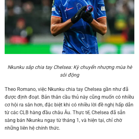
Nkunku sắp chia tay Chelsea: Kỳ chuyển nhượng mùa hè
sôi động
Theo Romano, việc Nkunku chia tay Chelsea gần như đã
được định đoạt. Bản thân cầu thủ này cũng muốn có nhiều
cơ hội ra sân hơn, đặc biệt khi có nhiều lời đề nghị hấp dẫn
từ các CLB hàng đầu châu Âu. Thực tế, Chelsea đã sẵn
sàng bán Nkunku ngay từ tháng 1, và hiện tại, chỉ chờ
những liên hệ chính thức.