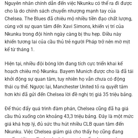
Nguyên nhân chính dẫn đến việc Nkunku có thể ra đi được
cho là do chính sách chuyển nhượng mạnh tay của
Chelsea. The Blues đã chiêu mộ nhiều tiền đạo chất lượng,
cùng với sự quan tâm đến Xavi Simons, khiến vị trí của
Nkunku trong đội hình ngày càng bị thu hẹp. Điều này
khiến tương lai của cầu thủ trẻ người Pháp trở nên mờ mịt
kể từ tháng 1.
Hiện tại, nhiều đội bóng lớn đang tích cực triển khai kế
hoạch chiêu mộ Nkunku. Bayern Munich được cho là đã tái
khởi động sự quan tâm, tuy nhiên họ vẫn chưa có động
thái cụ thể. Ngược lại, Manchester United tỏ ra quyết tâm
hơn khi đã gửi đến Chelsea lời đề nghị trị giá 35 triệu bảng.
Để thúc đẩy quá trình đàm phán, Chelsea cũng đã hạ giá
cầu thủ xuống còn khoảng 43,3 triệu bảng. Đây là một mức
giá khá hợp lý, đủ sức thu hút nhiều CLB quan tâm đến
Nkunku. Việc Chelsea giảm giá cho thấy họ cũng đang