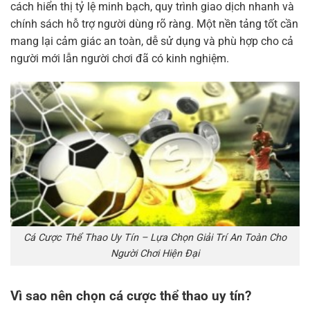
cách hiển thị tỷ lệ minh bạch, quy trình giao dịch nhanh và
chính sách hỗ trợ người dùng rõ ràng. Một nền tảng tốt cần
mang lại cảm giác an toàn, dễ sử dụng và phù hợp cho cả
người mới lẫn người chơi đã có kinh nghiệm.
Cá Cược Thể Thao Uy Tín – Lựa Chọn Giải Trí An Toàn Cho
Người Chơi Hiện Đại
Vì sao nên chọn cá cược thể thao uy tín?