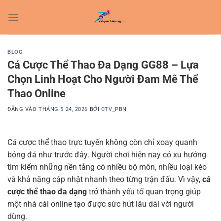
Bỏ
qua
nội
dung
BLOG
Cá Cược Thể Thao Đa Dạng GG88 – Lựa
Chọn Linh Hoạt Cho Người Đam Mê Thể
Thao Online
ĐĂNG VÀO
THÁNG 5 24, 2026
BỞI
CTV_PBN
Cá cược thể thao trực tuyến không còn chỉ xoay quanh
bóng đá như trước đây. Người chơi hiện nay có xu hướng
tìm kiếm những nền tảng có nhiều bộ môn, nhiều loại kèo
và khả năng cập nhật nhanh theo từng trận đấu. Vì vậy,
cá
cược thể thao đa dạng
trở thành yếu tố quan trọng giúp
một nhà cái online tạo được sức hút lâu dài với người
dùng.