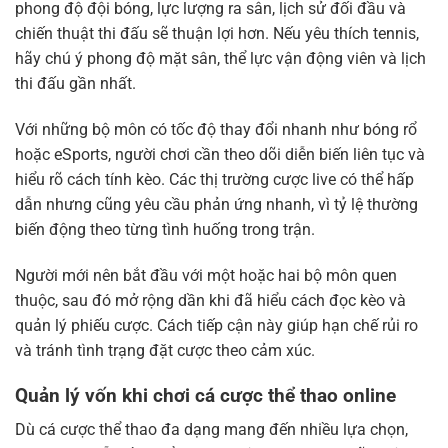
phong độ đội bóng, lực lượng ra sân, lịch sử đối đầu và
chiến thuật thi đấu sẽ thuận lợi hơn. Nếu yêu thích tennis,
hãy chú ý phong độ mặt sân, thể lực vận động viên và lịch
thi đấu gần nhất.
Với những bộ môn có tốc độ thay đổi nhanh như bóng rổ
hoặc eSports, người chơi cần theo dõi diễn biến liên tục và
hiểu rõ cách tính kèo. Các thị trường cược live có thể hấp
dẫn nhưng cũng yêu cầu phản ứng nhanh, vì tỷ lệ thường
biến động theo từng tình huống trong trận.
Người mới nên bắt đầu với một hoặc hai bộ môn quen
thuộc, sau đó mở rộng dần khi đã hiểu cách đọc kèo và
quản lý phiếu cược. Cách tiếp cận này giúp hạn chế rủi ro
và tránh tình trạng đặt cược theo cảm xúc.
Quản lý vốn khi chơi cá cược thể thao online
Dù cá cược thể thao đa dạng mang đến nhiều lựa chọn,