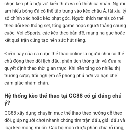
chọn kèo phù hợp với kiến thức và sở thích cá nhân. Người
am hiểu bóng đá có thể tập trung vào kèo châu Á, tài xỉu, tỷ
số chính xác hoặc kèo phạt góc. Người thích tennis có thể
theo dõi kèo thắng set, tổng game hoặc người thắng chung
cuộc. Với eSports, các kèo theo bản đồ, mạng hạ gục hoặc
kết quả trận cũng tạo nên sức hút riêng.
Điểm hay của cá cược thể thao online là người chơi có thể
chủ động theo dõi lịch đấu, phân tích thông tin và đưa ra
quyết định theo thời gian thực. Khi nền tảng có nhiều thị
trường cược, trải nghiệm sẽ phong phú hơn và hạn chế
cảm giác nhàm chán.
Hệ thống kèo thể thao tại GG88 có gì đáng chú
ý?
GG88 xây dựng chuyên mục thể thao theo hướng dễ theo
dõi, giúp người chơi nhanh chóng tìm trận đấu, giải đấu và
loại kèo mong muốn. Các bộ môn được phân chia rõ ràng,