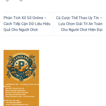
Phân Tích Xổ Số Online –
Cá Cược Thể Thao Uy Tín –
Cách Tiếp Cận Dữ Liệu Hiệu
Lựa Chọn Giải Trí An Toàn
Quả Cho Người Chơi
Cho Người Chơi Hiện Đại