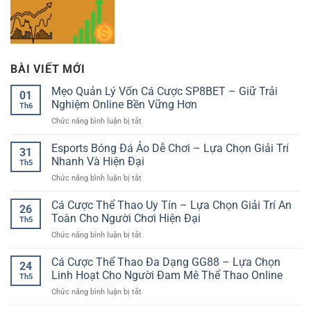
BÀI VIẾT MỚI
Mẹo Quản Lý Vốn Cá Cược SP8BET – Giữ Trải
01
Nghiệm Online Bền Vững Hơn
Th6
ở
Chức năng bình luận bị tắt
Mẹo
Quản
Esports Bóng Đá Ảo Dễ Chơi – Lựa Chọn Giải Trí
31
Lý
Nhanh Và Hiện Đại
Th5
Vốn
ở
Chức năng bình luận bị tắt
Cá
Esports
Cược
Bóng
Cá Cược Thể Thao Uy Tín – Lựa Chọn Giải Trí An
SP8BET
26
Đá
–
Toàn Cho Người Chơi Hiện Đại
Th5
Ảo
Giữ
ở
Chức năng bình luận bị tắt
Dễ
Trải
Cá
Chơi
Nghiệm
Cược
Cá Cược Thể Thao Đa Dạng GG88 – Lựa Chọn
–
Online
24
Thể
Lựa
Linh Hoạt Cho Người Đam Mê Thể Thao Online
Bền
Th5
Thao
Chọn
Vững
ở
Chức năng bình luận bị tắt
Uy
Giải
Hơn
Cá
Tín
Trí