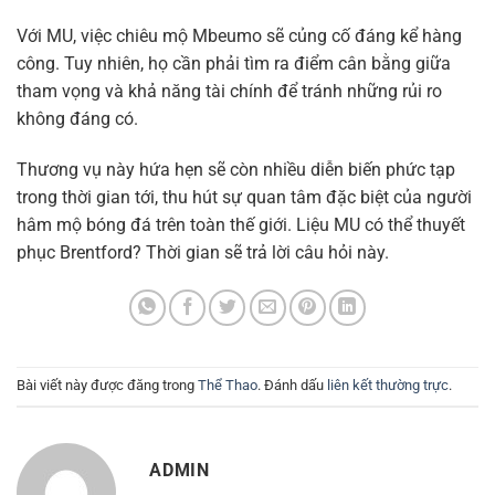
Với MU, việc chiêu mộ Mbeumo sẽ củng cố đáng kể hàng
công. Tuy nhiên, họ cần phải tìm ra điểm cân bằng giữa
tham vọng và khả năng tài chính để tránh những rủi ro
không đáng có.
Thương vụ này hứa hẹn sẽ còn nhiều diễn biến phức tạp
trong thời gian tới, thu hút sự quan tâm đặc biệt của người
hâm mộ bóng đá trên toàn thế giới. Liệu MU có thể thuyết
phục Brentford? Thời gian sẽ trả lời câu hỏi này.
Bài viết này được đăng trong
Thể Thao
. Đánh dấu
liên kết thường trực
.
ADMIN