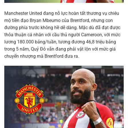
Manchester United đang nỗ lực hoàn tất thương vụ chiêu
mộ tiền đạo Bryan Mbeumo của Brentford, nhưng con
đường phía trước không hề dễ dàng. Mặc dù đã đạt được
thỏa thuận cá nhân với cầu thủ người Cameroon, với mức
lương 180.000 bảng/tuần, tương đương 46,8 triệu bảng
trong 5 năm, Quỷ Đỏ vẫn đang phải vật lộn với mức giá
chuyển nhượng mà Brentford đưa ra.