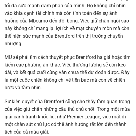
tối đa sức mạnh đàm phán của mình. Họ không chỉ nhìn
vào khía cạnh tài chính mà còn tính toán đến sự ảnh
hưởng của Mbeumo đến đội bóng. Việc giữ chân ngôi sao
này không chỉ mang lại lợi ích về mặt chuyên môn mà còn
thể hiện sức mạnh của Brentford trên thị trường chuyển
nhượng.
MU sẽ phải tìm cách thuyết phục Brentford hạ giá hoặc tìm
kiếm các phương án khác. Việc thương lượng sẽ còn kéo
dài, và kết quả cuối cùng vẫn chưa thể dự đoán được. Đây
là một cuộc chiến không chỉ về tiền bạc mà còn về chiến
lược và tầm nhìn.
Sự kiên quyết của Brentford cũng cho thấy tầm quan trọng
của việc giữ chân những cầu thủ chủ chốt. Trong một mùa
giải cạnh tranh khốc liệt như Premier League, việc mất đi
một chân sút chủ lực có thể ảnh hưởng rất lớn đến thành
tích của cả mùa giải.