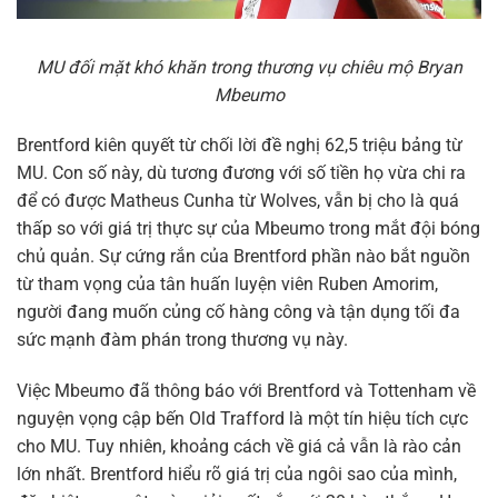
MU đối mặt khó khăn trong thương vụ chiêu mộ Bryan
Mbeumo
Brentford kiên quyết từ chối lời đề nghị 62,5 triệu bảng từ
MU. Con số này, dù tương đương với số tiền họ vừa chi ra
để có được Matheus Cunha từ Wolves, vẫn bị cho là quá
thấp so với giá trị thực sự của Mbeumo trong mắt đội bóng
chủ quản. Sự cứng rắn của Brentford phần nào bắt nguồn
từ tham vọng của tân huấn luyện viên Ruben Amorim,
người đang muốn củng cố hàng công và tận dụng tối đa
sức mạnh đàm phán trong thương vụ này.
Việc Mbeumo đã thông báo với Brentford và Tottenham về
nguyện vọng cập bến Old Trafford là một tín hiệu tích cực
cho MU. Tuy nhiên, khoảng cách về giá cả vẫn là rào cản
lớn nhất. Brentford hiểu rõ giá trị của ngôi sao của mình,