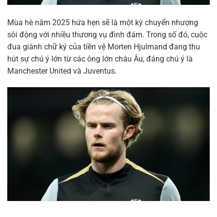
Mùa hè năm 2025 hứa hẹn sẽ là một kỳ chuyển nhượng
sôi động với nhiều thương vụ đình đám. Trong số đó, cuộc
đua giành chữ ký của tiền vệ Morten Hjulmand đang thu
hút sự chú ý lớn từ các ông lớn châu Âu, đáng chú ý là
Manchester United và Juventus.