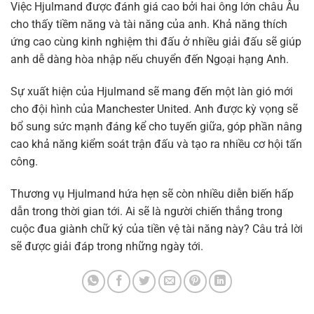
Việc Hjulmand được đánh giá cao bởi hai ông lớn châu Âu
cho thấy tiềm năng và tài năng của anh. Khả năng thích
ứng cao cùng kinh nghiệm thi đấu ở nhiều giải đấu sẽ giúp
anh dễ dàng hòa nhập nếu chuyển đến Ngoại hạng Anh.
Sự xuất hiện của Hjulmand sẽ mang đến một làn gió mới
cho đội hình của Manchester United. Anh được kỳ vọng sẽ
bổ sung sức mạnh đáng kể cho tuyến giữa, góp phần nâng
cao khả năng kiểm soát trận đấu và tạo ra nhiều cơ hội tấn
công.
Thương vụ Hjulmand hứa hẹn sẽ còn nhiều diễn biến hấp
dẫn trong thời gian tới. Ai sẽ là người chiến thắng trong
cuộc đua giành chữ ký của tiền vệ tài năng này? Câu trả lời
sẽ được giải đáp trong những ngày tới.