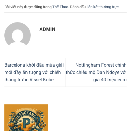
Bài viết này được đăng trong
Thể Thao
. Đánh dấu
liên kết thường trực
.
ADMIN
Barcelona khởi đầu mùa giải
Nottingham Forest chính
mới đầy ấn tượng với chiến
thức chiêu mộ Dan Ndoye với
thắng trước Vissel Kobe
giá 40 triệu euro