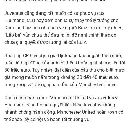
Juventus cũng đang rất muốn có sự phục vụ của
Hjulmand. CLB này xem anh là sự thay thế lý tưởng cho
Douglas Luiz nếu như tiền vệ người Brazil ra đi. Tuy nhiên,
“Lão bà” vẫn chưa thể đưa ra lời đề nghị chính thức do
chưa giải quyết được tương lai của Luiz.
Sporting CP hiện định giá Hjulmand khoảng 50 triệu euro,
mặc dù hợp đồng của anh có điều khoản giải phóng lên tới
80 triệu euro. Tuy nhiên, đại diện của cầu thủ cho biết mức
giá mong muốn nằm trong khoảng 30 đến 40 triệu euro,
trùng khớp với đề nghị ban đầu của Manchester United.
Cuộc cạnh tranh giữa Manchester United và Juventus vì
Hjulmand càng trở nên quyết liệt. Nếu Juventus không
nhanh chóng hành động, Manchester United hoàn toàn có
thể chớp lấy cơ hội và hoàn tất thương vụ.