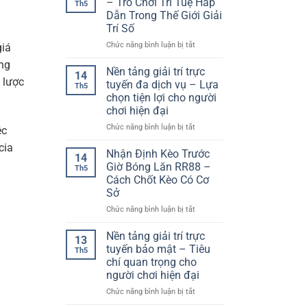
– Trò Chơi Trí Tuệ Hấp
Th5
Xu
Đá
Dẫn Trong Thế Giới Giải
Hướng
Hôm
Trí Số
Ghi
Nay
Bàn
–
ở
Chức năng bình luận bị tắt
giá
Hiệu
Cách
Game
ọng
Quả
Phân
Bài
Nền tảng giải trí trực
14
Tích
Poker
 lược
tuyến đa dịch vụ – Lựa
Th5
Trận
Online
chọn tiện lợi cho người
Đấu
–
chơi hiện đại
Trước
Trò
Khi
Chơi
ở
Chức năng bình luận bị tắt
ệc
Chọn
Trí
Nền
cia
Kèo
Tuệ
tảng
Nhận Định Kèo Trước
14
Hấp
giải
Giờ Bóng Lăn RR88 –
Th5
Dẫn
trí
Cách Chốt Kèo Có Cơ
Trong
trực
Sở
Thế
tuyến
Giới
đa
ở
Chức năng bình luận bị tắt
Giải
dịch
Nhận
Trí
vụ
Định
Nền tảng giải trí trực
13
Số
–
Kèo
tuyến bảo mật – Tiêu
Th5
Lựa
Trước
chí quan trọng cho
chọn
Giờ
người chơi hiện đại
tiện
Bóng
lợi
Lăn
ở
Chức năng bình luận bị tắt
cho
RR88
Nền