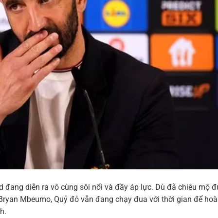
đang diễn ra vô cùng sôi nổi và đầy áp lực. Dù đã chiêu mộ 
 Bryan Mbeumo, Quỷ đỏ vẫn đang chạy đua với thời gian để ho
h.