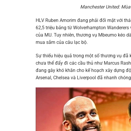
Manchester United: Mùa
HLV Ruben Amorim đang phải đối mặt với thách
62,5 triệu bảng từ Wolverhampton Wanderers 
của MU. Tuy nhiên, thương vụ Mbeumo kéo dài 
mua sắm của câu lạc bộ.
Sự thiếu hiệu quả trong một số thương vụ đã 
chưa thể đẩy đi các cầu thủ như Marcus Rash
đang gây khó khăn cho kế hoạch xây dựng đội
Arsenal, Chelsea và Liverpool đã nhanh chóng