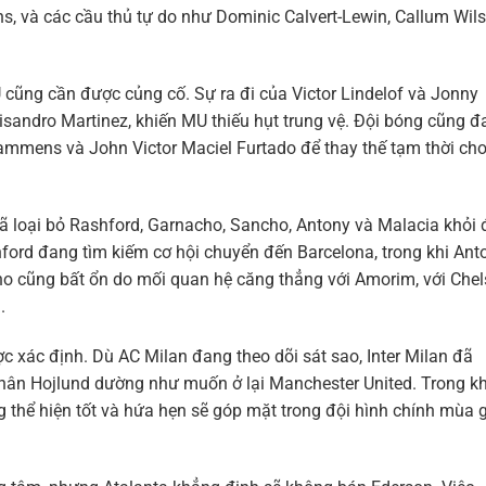
s, và các cầu thủ tự do như Dominic Calvert-Lewin, Callum Wils
ũng cần được củng cố. Sự ra đi của Victor Lindelof và Jonny
sandro Martinez, khiến MU thiếu hụt trung vệ. Đội bóng cũng đ
mmens và John Victor Maciel Furtado để thay thế tạm thời ch
ã loại bỏ Rashford, Garnacho, Sancho, Antony và Malacia khỏi 
shford đang tìm kiếm cơ hội chuyển đến Barcelona, trong khi Ant
cho cũng bất ổn do mối quan hệ căng thẳng với Amorim, với Che
.
xác định. Dù AC Milan đang theo dõi sát sao, Inter Milan đã
n Hojlund dường như muốn ở lại Manchester United. Trong kh
g thể hiện tốt và hứa hẹn sẽ góp mặt trong đội hình chính mùa g