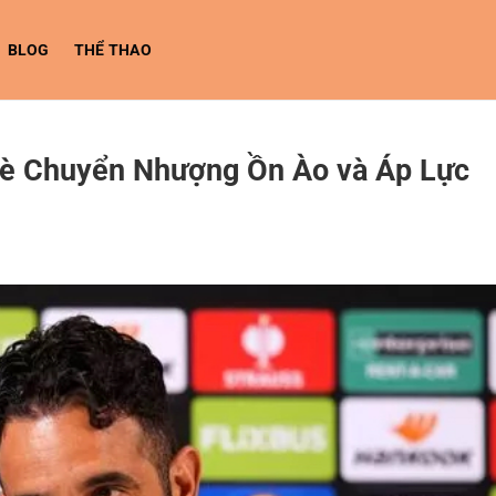
BLOG
THỂ THAO
Hè Chuyển Nhượng Ồn Ào và Áp Lực