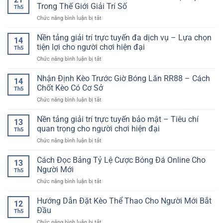
Bóng
Cách
Trong Thế Giới Giải Trí Số
Quả
Thao
Th5
Đá
Phân
Cho
Online
ở
Chức năng bình luận bị tắt
Hôm
Tích
Người
Game
Nay
Xu
Chơi
Bài
Nền tảng giải trí trực tuyến đa dịch vụ – Lựa chọn
–
Hướng
14
Poker
Cách
tiện lợi cho người chơi hiện đại
Ghi
Th5
Online
Phân
Bàn
ở
Chức năng bình luận bị tắt
–
Tích
Hiệu
Nền
Trò
Trận
Quả
tảng
Nhận Định Kèo Trước Giờ Bóng Lăn RR88 – Cách
Chơi
Đấu
14
giải
Trí
Chốt Kèo Có Cơ Sở
Trước
Th5
trí
Tuệ
Khi
ở
Chức năng bình luận bị tắt
trực
Hấp
Chọn
Nhận
tuyến
Dẫn
Kèo
Định
Nền tảng giải trí trực tuyến bảo mật – Tiêu chí
đa
Trong
13
Kèo
dịch
quan trọng cho người chơi hiện đại
Thế
Th5
Trước
vụ
Giới
ở
Chức năng bình luận bị tắt
Giờ
–
Giải
Nền
Bóng
Lựa
Trí
tảng
Cách Đọc Bảng Tỷ Lệ Cược Bóng Đá Online Cho
Lăn
chọn
13
Số
giải
RR88
Người Mới
tiện
Th5
trí
–
lợi
ở
Chức năng bình luận bị tắt
trực
Cách
cho
Cách
tuyến
Chốt
người
Đọc
Hướng Dẫn Đặt Kèo Thể Thao Cho Người Mới Bắt
bảo
Kèo
12
chơi
Bảng
mật
Đầu
Có
hiện
Th5
Tỷ
–
Cơ
đại
ở
Chức năng bình luận bị tắt