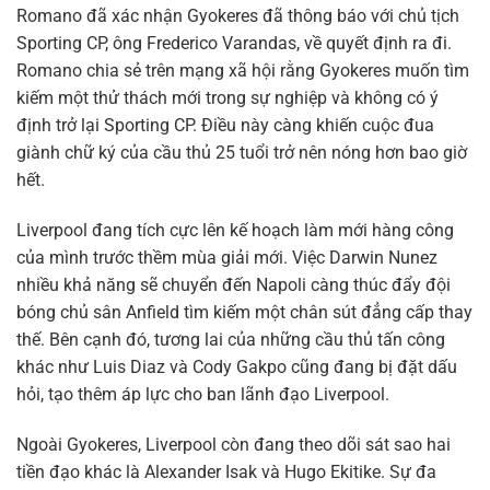
Romano đã xác nhận Gyokeres đã thông báo với chủ tịch
Sporting CP, ông Frederico Varandas, về quyết định ra đi.
Romano chia sẻ trên mạng xã hội rằng Gyokeres muốn tìm
kiếm một thử thách mới trong sự nghiệp và không có ý
định trở lại Sporting CP. Điều này càng khiến cuộc đua
giành chữ ký của cầu thủ 25 tuổi trở nên nóng hơn bao giờ
hết.
Liverpool đang tích cực lên kế hoạch làm mới hàng công
của mình trước thềm mùa giải mới. Việc Darwin Nunez
nhiều khả năng sẽ chuyển đến Napoli càng thúc đẩy đội
bóng chủ sân Anfield tìm kiếm một chân sút đẳng cấp thay
thế. Bên cạnh đó, tương lai của những cầu thủ tấn công
khác như Luis Diaz và Cody Gakpo cũng đang bị đặt dấu
hỏi, tạo thêm áp lực cho ban lãnh đạo Liverpool.
Ngoài Gyokeres, Liverpool còn đang theo dõi sát sao hai
tiền đạo khác là Alexander Isak và Hugo Ekitike. Sự đa