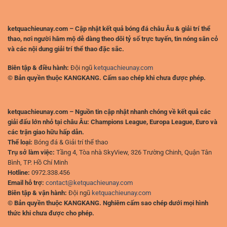
ketquachieunay.com – Cập nhật kết quả bóng đá châu Âu & giải trí thể
thao, nơi người hâm mộ dễ dàng theo dõi tỷ số trực tuyến, tin nóng sân cỏ
và các nội dung giải trí thể thao đặc sắc.
Biên tập & điều hành:
Đội ngũ
ketquachieunay.com
© Bản quyền thuộc KANGKANG. Cấm sao chép khi chưa được phép.
ketquachieunay.com – Nguồn tin cập nhật nhanh chóng về kết quả các
giải đấu lớn nhỏ tại châu Âu: Champions League, Europa League, Euro và
các trận giao hữu hấp dẫn.
Thể loại:
Bóng đá & Giải trí thể thao
Trụ sở làm việc:
Tầng 4, Tòa nhà SkyView, 326 Trường Chinh, Quận Tân
Bình, TP. Hồ Chí Minh
Hotline:
0972.338.456
Email hỗ trợ:
contact@ketquachieunay.com
Biên tập & vận hành:
Đội ngũ
ketquachieunay.com
© Bản quyền thuộc KANGKANG. Nghiêm cấm sao chép dưới mọi hình
thức khi chưa được cho phép.