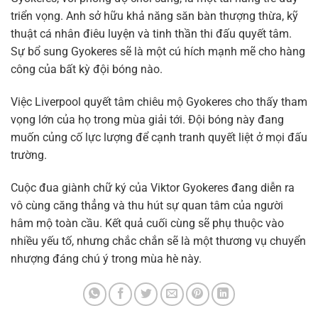
triển vọng. Anh sở hữu khả năng săn bàn thượng thừa, kỹ
thuật cá nhân điêu luyện và tinh thần thi đấu quyết tâm.
Sự bổ sung Gyokeres sẽ là một cú hích mạnh mẽ cho hàng
công của bất kỳ đội bóng nào.
Việc Liverpool quyết tâm chiêu mộ Gyokeres cho thấy tham
vọng lớn của họ trong mùa giải tới. Đội bóng này đang
muốn củng cố lực lượng để cạnh tranh quyết liệt ở mọi đấu
trường.
Cuộc đua giành chữ ký của Viktor Gyokeres đang diễn ra
vô cùng căng thẳng và thu hút sự quan tâm của người
hâm mộ toàn cầu. Kết quả cuối cùng sẽ phụ thuộc vào
nhiều yếu tố, nhưng chắc chắn sẽ là một thương vụ chuyển
nhượng đáng chú ý trong mùa hè này.