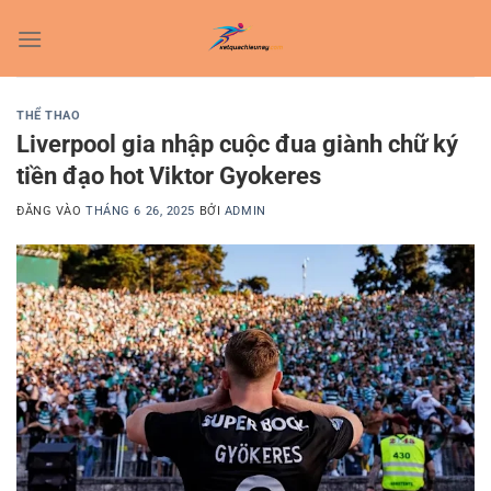
Bỏ
qua
nội
dung
THỂ THAO
Liverpool gia nhập cuộc đua giành chữ ký
tiền đạo hot Viktor Gyokeres
ĐĂNG VÀO
THÁNG 6 26, 2025
BỞI
ADMIN