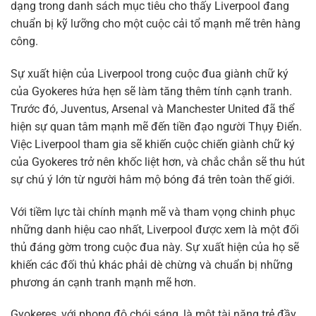
dạng trong danh sách mục tiêu cho thấy Liverpool đang
chuẩn bị kỹ lưỡng cho một cuộc cải tổ mạnh mẽ trên hàng
công.
Sự xuất hiện của Liverpool trong cuộc đua giành chữ ký
của Gyokeres hứa hẹn sẽ làm tăng thêm tính cạnh tranh.
Trước đó, Juventus, Arsenal và Manchester United đã thể
hiện sự quan tâm mạnh mẽ đến tiền đạo người Thụy Điển.
Việc Liverpool tham gia sẽ khiến cuộc chiến giành chữ ký
của Gyokeres trở nên khốc liệt hơn, và chắc chắn sẽ thu hút
sự chú ý lớn từ người hâm mộ bóng đá trên toàn thế giới.
Với tiềm lực tài chính mạnh mẽ và tham vọng chinh phục
những danh hiệu cao nhất, Liverpool được xem là một đối
thủ đáng gờm trong cuộc đua này. Sự xuất hiện của họ sẽ
khiến các đối thủ khác phải dè chừng và chuẩn bị những
phương án cạnh tranh mạnh mẽ hơn.
Gyokeres, với phong độ chói sáng, là một tài năng trẻ đầy