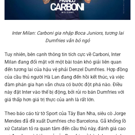
Inter Milan: Carboni gia nhập Boca Juniors, tương lai
Dumfries vẫn bỏ ngỏ
Tuy nhiên, bên cạnh thông tin tích cực về Carboni, Inter
Milan đang đối mặt với một bài toán khó giải liên quan
đến tương lai của hậu vệ phải Denzel Dumfries. Hợp đồng
của cầu thủ người Hà Lan đang đến hồi kết thúc, và việc
đàm phán gia hạn vẫn chưa có bước đột phá nào. Điều
này đặt Inter vào thế bị động, bởi rủi ro bán Dumfries với
giá thấp hơn giá trị thực của anh là rất lớn.
Theo báo cáo từ tờ Sport của Tây Ban Nha, siêu cò Jorge
Mendes đã đề xuất Dumfries cho Barcelona. Gã khổng lồ
xứ Catalan tỏ ra quan tâm đến cầu thủ này, đánh giá cao