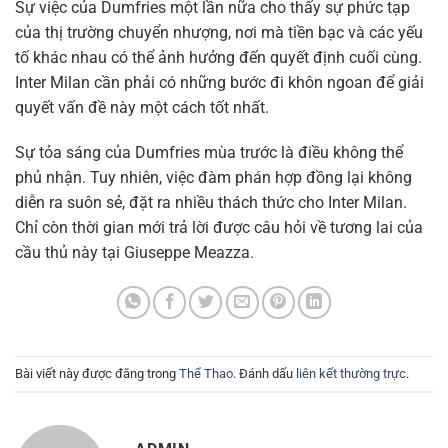
Sự việc của Dumfries một lần nữa cho thấy sự phức tạp
của thị trường chuyển nhượng, nơi mà tiền bạc và các yếu
tố khác nhau có thể ảnh hưởng đến quyết định cuối cùng.
Inter Milan cần phải có những bước đi khôn ngoan để giải
quyết vấn đề này một cách tốt nhất.
Sự tỏa sáng của Dumfries mùa trước là điều không thể
phủ nhận. Tuy nhiên, việc đàm phán hợp đồng lại không
diễn ra suôn sẻ, đặt ra nhiều thách thức cho Inter Milan.
Chỉ còn thời gian mới trả lời được câu hỏi về tương lai của
cầu thủ này tại Giuseppe Meazza.
Bài viết này được đăng trong
Thể Thao
. Đánh dấu
liên kết thường trực
.