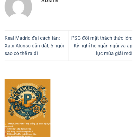
ADMIN
Real Madrid đại cách tân:
PSG đối mặt thách thức lớn:
Xabi Alonso dẫn dắt, 5 ngôi
Kỳ nghỉ hè ngắn ngủi và áp
sao có thể ra đi
lực mùa giải mới