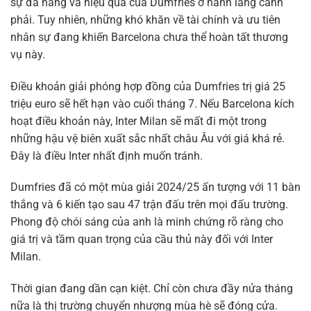
sự đa năng và hiệu quả của Dumfries ở hành lang cánh
phải. Tuy nhiên, những khó khăn về tài chính và ưu tiên
nhân sự đang khiến Barcelona chưa thể hoàn tất thương
vụ này.
Điều khoản giải phóng hợp đồng của Dumfries trị giá 25
triệu euro sẽ hết hạn vào cuối tháng 7. Nếu Barcelona kích
hoạt điều khoản này, Inter Milan sẽ mất đi một trong
những hậu vệ biên xuất sắc nhất châu Âu với giá khá rẻ.
Đây là điều Inter nhất định muốn tránh.
Dumfries đã có một mùa giải 2024/25 ấn tượng với 11 bàn
thắng và 6 kiến tạo sau 47 trận đấu trên mọi đấu trường.
Phong độ chói sáng của anh là minh chứng rõ ràng cho
giá trị và tầm quan trọng của cầu thủ này đối với Inter
Milan.
Thời gian đang dần cạn kiệt. Chỉ còn chưa đầy nửa tháng
nữa là thị trường chuyển nhượng mùa hè sẽ đóng cửa.