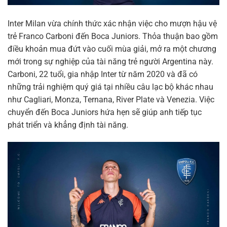
Inter Milan vừa chính thức xác nhận việc cho mượn hậu vệ
trẻ Franco Carboni đến Boca Juniors. Thỏa thuận bao gồm
điều khoản mua đứt vào cuối mùa giải, mở ra một chương
mới trong sự nghiệp của tài năng trẻ người Argentina này.
Carboni, 22 tuổi, gia nhập Inter từ năm 2020 và đã có
những trải nghiệm quý giá tại nhiều câu lạc bộ khác nhau
như Cagliari, Monza, Ternana, River Plate và Venezia. Việc
chuyển đến Boca Juniors hứa hẹn sẽ giúp anh tiếp tục
phát triển và khẳng định tài năng.