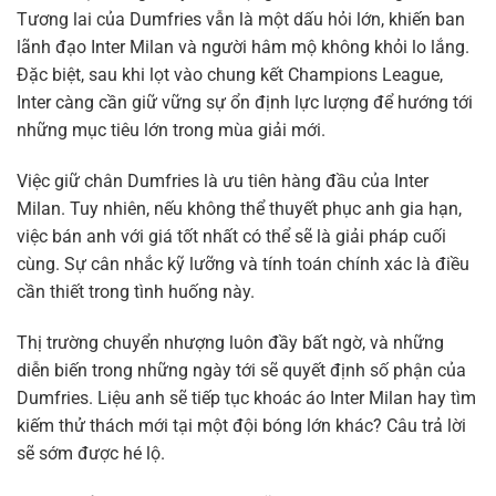
Tương lai của Dumfries vẫn là một dấu hỏi lớn, khiến ban
lãnh đạo Inter Milan và người hâm mộ không khỏi lo lắng.
Đặc biệt, sau khi lọt vào chung kết Champions League,
Inter càng cần giữ vững sự ổn định lực lượng để hướng tới
những mục tiêu lớn trong mùa giải mới.
Việc giữ chân Dumfries là ưu tiên hàng đầu của Inter
Milan. Tuy nhiên, nếu không thể thuyết phục anh gia hạn,
việc bán anh với giá tốt nhất có thể sẽ là giải pháp cuối
cùng. Sự cân nhắc kỹ lưỡng và tính toán chính xác là điều
cần thiết trong tình huống này.
Thị trường chuyển nhượng luôn đầy bất ngờ, và những
diễn biến trong những ngày tới sẽ quyết định số phận của
Dumfries. Liệu anh sẽ tiếp tục khoác áo Inter Milan hay tìm
kiếm thử thách mới tại một đội bóng lớn khác? Câu trả lời
sẽ sớm được hé lộ.