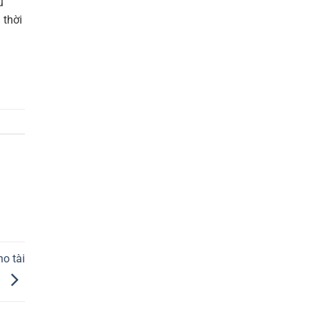
u
–
Kinh
Không
Nghiệm
 thời
Gian
Cược
Trải
Bóng
Nghiệm
Đá
Hiện
An
Đại
Toàn
Cho
Cho
Người
Người
Chơi
Chơi
Việt
Thể
Thao
Online
ho tài
g