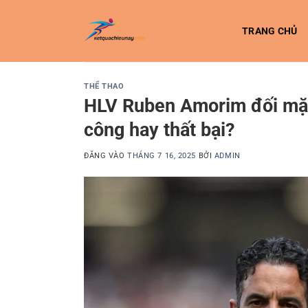
Bỏ
qua
TRANG CHỦ
nội
dung
THỂ THAO
HLV Ruben Amorim đối mặt
công hay thất bại?
ĐĂNG VÀO
THÁNG 7 16, 2025
BỞI
ADMIN