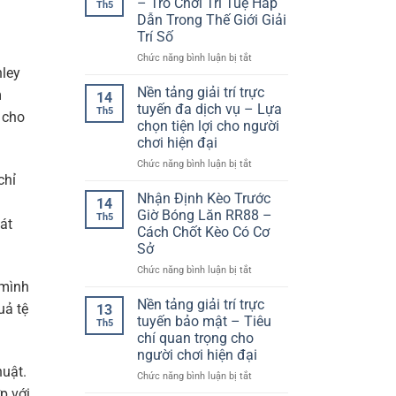
– Trò Chơi Trí Tuệ Hấp
Th5
Xu
Đá
Dẫn Trong Thế Giới Giải
Hướng
Hôm
Trí Số
Ghi
Nay
Bàn
–
ở
Chức năng bình luận bị tắt
Hiệu
hley
Cách
Game
Quả
Phân
Bài
Nền tảng giải trí trực
m
14
Tích
Poker
tuyến đa dịch vụ – Lựa
Th5
 cho
Trận
Online
chọn tiện lợi cho người
Đấu
–
chơi hiện đại
Trước
Trò
Khi
Chơi
ở
Chức năng bình luận bị tắt
Chọn
Trí
chỉ
Nền
Kèo
Tuệ
tảng
Nhận Định Kèo Trước
14
Hấp
giải
Giờ Bóng Lăn RR88 –
Th5
át
Dẫn
trí
Cách Chốt Kèo Có Cơ
Trong
trực
Sở
Thế
tuyến
Giới
đa
ở
Chức năng bình luận bị tắt
Giải
dịch
Nhận
 mình
Trí
vụ
Định
Nền tảng giải trí trực
uả tệ
13
Số
–
Kèo
tuyến bảo mật – Tiêu
Th5
Lựa
Trước
chí quan trọng cho
chọn
Giờ
người chơi hiện đại
tiện
Bóng
huật.
lợi
Lăn
ở
Chức năng bình luận bị tắt
cho
RR88
Nền
p với