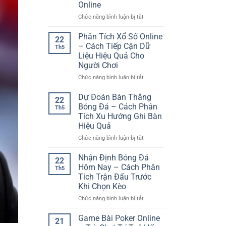
Online
Hiện
–
Đại
Lựa
ở
Chức năng bình luận bị tắt
Chọn
Cá
Giải
Cược
Phân Tích Xổ Số Online
22
Trí
Thể
– Cách Tiếp Cận Dữ
Th5
An
Thao
Liệu Hiệu Quả Cho
Toàn
Đa
Người Chơi
Cho
Dạng
Người
GG88
ở
Chức năng bình luận bị tắt
Chơi
–
Phân
Hiện
Lựa
Tích
Dự Đoán Bàn Thắng
22
Đại
Chọn
Xổ
Bóng Đá – Cách Phân
Th5
Linh
Số
Tích Xu Hướng Ghi Bàn
Hoạt
Online
Hiệu Quả
Cho
–
Người
Cách
ở
Chức năng bình luận bị tắt
Đam
Tiếp
Dự
Mê
Cận
Đoán
Nhận Định Bóng Đá
22
Thể
Dữ
Bàn
Hôm Nay – Cách Phân
Th5
Thao
Liệu
Thắng
Tích Trận Đấu Trước
Online
Hiệu
Bóng
Khi Chọn Kèo
Quả
Đá
Cho
–
ở
Chức năng bình luận bị tắt
Người
Cách
Nhận
Chơi
Phân
Định
Game Bài Poker Online
21
Tích
Bóng