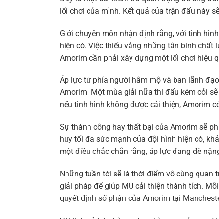
lối chơi của mình. Kết quả của trận đấu này 
Giới chuyên môn nhận định rằng, với tình hình
hiện có. Việc thiếu vắng những tân binh chất
Amorim cần phải xây dựng một lối chơi hiệu qu
Áp lực từ phía người hâm mộ và ban lãnh đạo 
Amorim. Một mùa giải nữa thi đấu kém cỏi sẽ kh
nếu tình hình không được cải thiện, Amorim có 
Sự thành công hay thất bại của Amorim sẽ phụ
huy tối đa sức mạnh của đội hình hiện có, khả
một điều chắc chắn rằng, áp lực đang đè nặng l
Những tuần tới sẽ là thời điểm vô cùng quan
giải pháp để giúp MU cải thiện thành tích. Mỗi
quyết định số phận của Amorim tại Mancheste