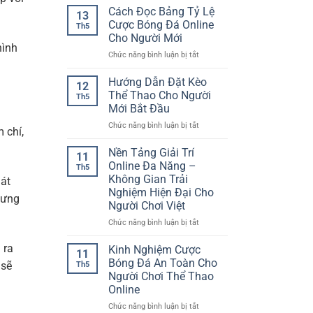
người
–
tảng
Cách Đọc Bảng Tỷ Lệ
13
chơi
Cách
giải
Cược Bóng Đá Online
Th5
hiện
Chốt
trí
Cho Người Mới
đại
Kèo
trực
hình
Có
ở
Chức năng bình luận bị tắt
tuyến
Cơ
Cách
bảo
Sở
Đọc
mật
Hướng Dẫn Đặt Kèo
12
Bảng
–
Thể Thao Cho Người
Th5
Tỷ
Tiêu
Mới Bắt Đầu
Lệ
chí
ở
Chức năng bình luận bị tắt
Cược
quan
 chí,
Hướng
Bóng
trọng
Dẫn
Đá
cho
Nền Tảng Giải Trí
11
Đặt
Online
người
Online Đa Năng –
Th5
Kèo
Cho
chơi
Không Gian Trải
hát
Thể
Người
hiện
Nghiệm Hiện Đại Cho
Thao
Mới
hưng
đại
Người Chơi Việt
Cho
Người
ở
Chức năng bình luận bị tắt
Mới
Nền
Bắt
Tảng
 ra
Kinh Nghiệm Cược
11
Đầu
Giải
Bóng Đá An Toàn Cho
 sẽ
Th5
Trí
Người Chơi Thể Thao
Online
Online
Đa
Năng
ở
Chức năng bình luận bị tắt