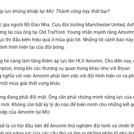
 lực khủng khiếp tại MU: Thành công hay thất bại?
ợc gia người Bồ Đào Nha. Cựu đội trưởng Manchester United, As
ng lai của ông tại Old Trafford. Young nhấn mạnh rằng Amori
c thi đấu kém hiệu quả ở mùa giải tới. Những lời cảnh báo này
ình hình hiện tại của đội bóng.
 hè càng làm tăng thêm áp lực lên HLV Amorim. Cho đến nay, 
ton, trong khi các thương vụ quan trọng khác như với Bryan
nghĩa với việc Amorim phải làm việc với đội hình hiện có và ph
 một mùa giải thất vọng khác.
ông đang phải đối mặt. Ông cần phải chứng minh năng lực của
 mới. Không còn bất kỳ lý do nào để biện minh cho những kết q
ghiệp của Amorim tại MU.
sẽ là cơ hội đầu tiên để Amorim thử nghiệm đội hình và chiến t
nh giá năng lực của các cầu thủ và tìm ra những nhân tố phù hợ