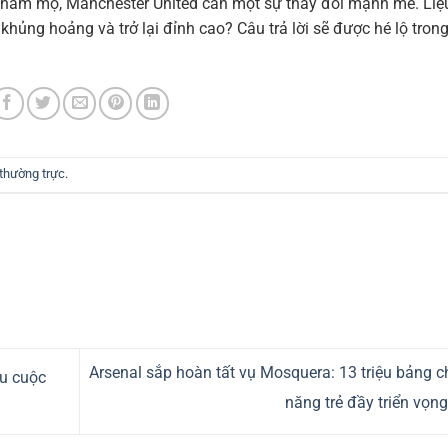
i hâm mộ, Manchester United cần một sự thay đổi mạnh mẽ. Liệ
ủng hoảng và trở lại đỉnh cao? Câu trả lời sẽ được hé lộ trong
 thường trực
.
Arsenal sắp hoàn tất vụ Mosquera: 13 triệu bảng c
au cuộc
năng trẻ đầy triển vọn