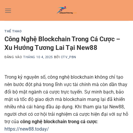
Bỏ
qua
nội
dung
THỂ THAO
Công Nghệ Blockchain Trong Cá Cược –
Xu Hướng Tương Lai Tại New88
ĐĂNG VÀO
THÁNG 10 4, 2025
BỞI
CTV_PBN
Trong kỷ nguyên số, công nghệ blockchain không chỉ tạo
nên bước đột phá trong lĩnh vực tài chính mà còn dần thay
đổi bộ mặt ngành cá cược trực tuyến. Sự minh bạch, bảo
mật và tốc độ giao dịch mà blockchain mang lại đã khiến
nhiều nhà cái hàng đầu áp dụng. Khi tham gia tại New88,
người chơi có cơ hội trải nghiệm cá cược hiện đại với sự hỗ
trợ của
công nghệ blockchain trong cá cược
:
https://new88.today/