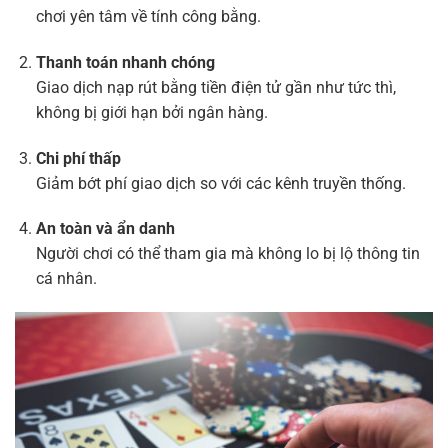
chơi yên tâm về tính công bằng.
Thanh toán nhanh chóng
Giao dịch nạp rút bằng tiền điện tử gần như tức thì,
không bị giới hạn bởi ngân hàng.
Chi phí thấp
Giảm bớt phí giao dịch so với các kênh truyền thống.
An toàn và ẩn danh
Người chơi có thể tham gia mà không lo bị lộ thông tin
cá nhân.