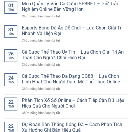
Mẹo Quản Lý Vốn Cá Cược SP8BET – Giữ Trải
01
Nghiệm Online Bền Vững Hơn
Th6
ở
Chức năng bình luận bị tắt
Mẹo
Quản
Esports Bóng Đá Ảo Dễ Chơi – Lựa Chọn Giải Trí
31
Lý
Nhanh Và Hiện Đại
Th5
Vốn
ở
Chức năng bình luận bị tắt
Cá
Esports
Cược
Bóng
Cá Cược Thể Thao Uy Tín – Lựa Chọn Giải Trí An
SP8BET
26
Đá
–
Toàn Cho Người Chơi Hiện Đại
Th5
Ảo
Giữ
ở
Chức năng bình luận bị tắt
Dễ
Trải
Cá
Chơi
Nghiệm
Cược
Cá Cược Thể Thao Đa Dạng GG88 – Lựa Chọn
–
Online
24
Thể
Lựa
Linh Hoạt Cho Người Đam Mê Thể Thao Online
Bền
Th5
Thao
Chọn
Vững
ở
Chức năng bình luận bị tắt
Uy
Giải
Hơn
Cá
Tín
Trí
Cược
Phân Tích Xổ Số Online – Cách Tiếp Cận Dữ Liệu
–
Nhanh
22
Thể
Lựa
Hiệu Quả Cho Người Chơi
Và
Th5
Thao
Chọn
Hiện
ở
Chức năng bình luận bị tắt
Đa
Giải
Đại
Phân
Dạng
Trí
Tích
Dự Đoán Bàn Thắng Bóng Đá – Cách Phân Tích
GG88
An
22
Xổ
–
Xu Hướng Ghi Bàn Hiệu Quả
Toàn
Th5