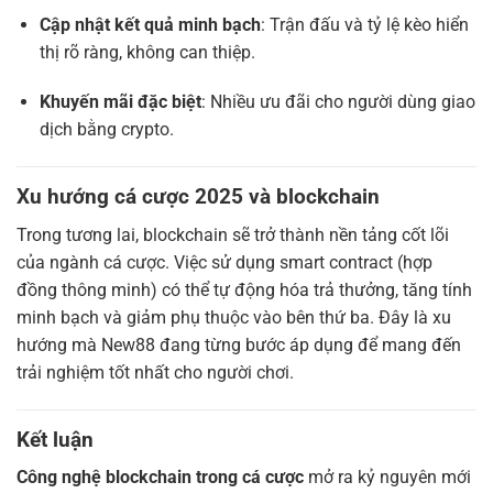
Cập nhật kết quả minh bạch
: Trận đấu và tỷ lệ kèo hiển
thị rõ ràng, không can thiệp.
Khuyến mãi đặc biệt
: Nhiều ưu đãi cho người dùng giao
dịch bằng crypto.
Xu hướng cá cược 2025 và blockchain
Trong tương lai, blockchain sẽ trở thành nền tảng cốt lõi
của ngành cá cược. Việc sử dụng smart contract (hợp
đồng thông minh) có thể tự động hóa trả thưởng, tăng tính
minh bạch và giảm phụ thuộc vào bên thứ ba. Đây là xu
hướng mà New88 đang từng bước áp dụng để mang đến
trải nghiệm tốt nhất cho người chơi.
Kết luận
Công nghệ blockchain trong cá cược
mở ra kỷ nguyên mới