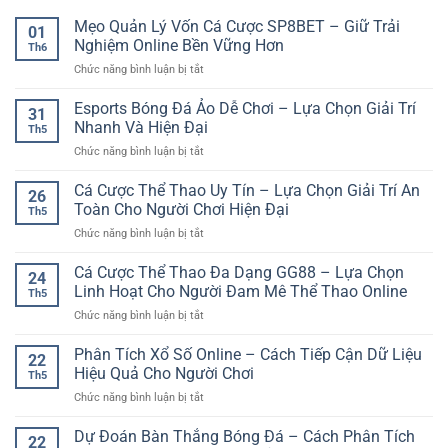
Mẹo Quản Lý Vốn Cá Cược SP8BET – Giữ Trải
01
Nghiệm Online Bền Vững Hơn
Th6
ở
Chức năng bình luận bị tắt
Mẹo
Quản
Esports Bóng Đá Ảo Dễ Chơi – Lựa Chọn Giải Trí
31
Lý
Nhanh Và Hiện Đại
Th5
Vốn
ở
Chức năng bình luận bị tắt
Cá
Esports
Cược
Bóng
Cá Cược Thể Thao Uy Tín – Lựa Chọn Giải Trí An
SP8BET
26
Đá
–
Toàn Cho Người Chơi Hiện Đại
Th5
Ảo
Giữ
ở
Chức năng bình luận bị tắt
Dễ
Trải
Cá
Chơi
Nghiệm
Cược
Cá Cược Thể Thao Đa Dạng GG88 – Lựa Chọn
–
Online
24
Thể
Lựa
Linh Hoạt Cho Người Đam Mê Thể Thao Online
Bền
Th5
Thao
Chọn
Vững
ở
Chức năng bình luận bị tắt
Uy
Giải
Hơn
Cá
Tín
Trí
Cược
Phân Tích Xổ Số Online – Cách Tiếp Cận Dữ Liệu
–
Nhanh
22
Thể
Lựa
Hiệu Quả Cho Người Chơi
Và
Th5
Thao
Chọn
Hiện
ở
Chức năng bình luận bị tắt
Đa
Giải
Đại
Phân
Dạng
Trí
Tích
Dự Đoán Bàn Thắng Bóng Đá – Cách Phân Tích
GG88
An
22
Xổ