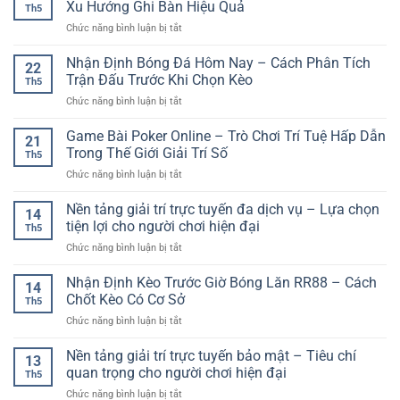
–
Xu Hướng Ghi Bàn Hiệu Quả
Toàn
Th5
Số
Lựa
Cho
ở
Chức năng bình luận bị tắt
Online
Chọn
Người
Dự
–
Linh
Chơi
Đoán
Nhận Định Bóng Đá Hôm Nay – Cách Phân Tích
Cách
Hoạt
22
Hiện
Bàn
Tiếp
Trận Đấu Trước Khi Chọn Kèo
Cho
Đại
Th5
Thắng
Cận
Người
ở
Chức năng bình luận bị tắt
Bóng
Dữ
Đam
Nhận
Đá
Liệu
Mê
Định
Game Bài Poker Online – Trò Chơi Trí Tuệ Hấp Dẫn
–
Hiệu
21
Thể
Bóng
Cách
Trong Thế Giới Giải Trí Số
Quả
Thao
Th5
Đá
Phân
Cho
Online
ở
Chức năng bình luận bị tắt
Hôm
Tích
Người
Game
Nay
Xu
Chơi
Bài
Nền tảng giải trí trực tuyến đa dịch vụ – Lựa chọn
–
Hướng
14
Poker
Cách
tiện lợi cho người chơi hiện đại
Ghi
Th5
Online
Phân
Bàn
ở
Chức năng bình luận bị tắt
–
Tích
Hiệu
Nền
Trò
Trận
Quả
tảng
Nhận Định Kèo Trước Giờ Bóng Lăn RR88 – Cách
Chơi
Đấu
14
giải
Trí
Chốt Kèo Có Cơ Sở
Trước
Th5
trí
Tuệ
Khi
ở
Chức năng bình luận bị tắt
trực
Hấp
Chọn
Nhận
tuyến
Dẫn
Kèo
Định
Nền tảng giải trí trực tuyến bảo mật – Tiêu chí
đa
Trong
13
Kèo
dịch
quan trọng cho người chơi hiện đại
Thế
Th5
Trước
vụ
Giới
ở
Chức năng bình luận bị tắt
Giờ
–