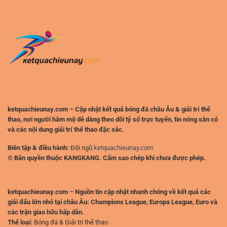
Cho
Hiện
Người
Đại
Chơi
Cho
Thể
Người
Thao
Chơi
Online
Việt
ketquachieunay.com – Cập nhật kết quả bóng đá châu Âu & giải trí thể
thao, nơi người hâm mộ dễ dàng theo dõi tỷ số trực tuyến, tin nóng sân cỏ
và các nội dung giải trí thể thao đặc sắc.
Biên tập & điều hành:
Đội ngũ
ketquachieunay.com
© Bản quyền thuộc KANGKANG. Cấm sao chép khi chưa được phép.
ketquachieunay.com – Nguồn tin cập nhật nhanh chóng về kết quả các
giải đấu lớn nhỏ tại châu Âu: Champions League, Europa League, Euro và
các trận giao hữu hấp dẫn.
Thể loại:
Bóng đá & Giải trí thể thao