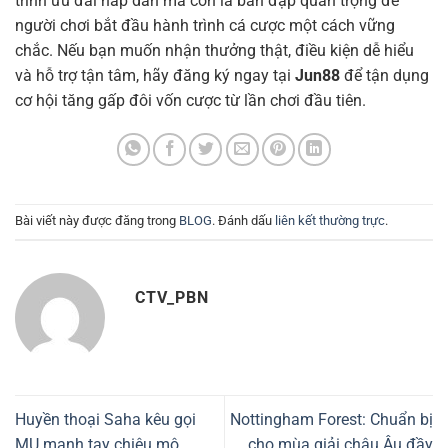
trình ưu đãi hấp dẫn mà còn là bàn đạp quan trọng để
người chơi bắt đầu hành trình cá cược một cách vững
chắc. Nếu bạn muốn nhận thưởng thật, điều kiện dễ hiểu
và hỗ trợ tận tâm, hãy đăng ký ngay tại
Jun88
để tận dụng
cơ hội tăng gấp đôi vốn cược từ lần chơi đầu tiên.
Bài viết này được đăng trong
BLOG
. Đánh dấu
liên kết thường trực
.
CTV_PBN
Huyền thoại Saha kêu gọi
Nottingham Forest: Chuẩn bị
MU mạnh tay chiêu mộ
cho mùa giải châu Âu đầy