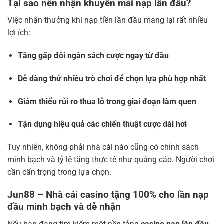
Tại sao nên nhận khuyến mãi nạp lần đầu?
Việc nhận thưởng khi nạp tiền lần đầu mang lại rất nhiều
lợi ích:
Tăng gấp đôi ngân sách cược ngay từ đầu
Dễ dàng thử nhiều trò chơi để chọn lựa phù hợp nhất
Giảm thiểu rủi ro thua lỗ trong giai đoạn làm quen
Tận dụng hiệu quả các chiến thuật cược dài hơi
Tuy nhiên, không phải nhà cái nào cũng có chính sách
minh bạch và tỷ lệ tặng thực tế như quảng cáo. Người chơi
cần cẩn trọng trong lựa chọn.
Jun88 – Nhà cái casino tặng 100% cho lần nạp
đầu minh bạch và dễ nhận