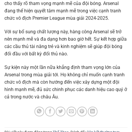
cho thấy rõ tham vọng mạnh mẽ của đội bóng. Arsenal
đang thể hiện quyết tâm mạnh mẽ trong việc cạnh tranh
chức vô địch Premier League mùa giải 2024-2025.
Với sự bổ sung chất lượng này, hàng công Arsenal sẽ trở
nên mạnh mẽ và đa dạng hơn bao giờ hết. Sự kết hợp giữa
các cầu thủ tài năng trẻ và kinh nghiệm sẽ giúp đội bóng
đối đầu với bất kỳ đối thủ nào.
Sự kiện này một lần nữa khẳng định tham vọng lớn của
Arsenal trong mùa giải tới. Họ không chỉ muốn cạnh tranh
chức vô địch mà còn hướng đến việc xây dựng một đội
hình mạnh mẽ, đủ sức chinh phục các danh hiệu cao quý ở
cả trong nước và châu Âu.