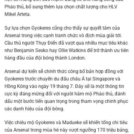
Pháo thủ, bổ sung thêm lựa chọn chất lượng cho HLV
Mikel Arteta.
Sự lựa chọn Gyokeres cũng cho thấy sự quyết tâm của
Arsenal trong việc cạnh tranh chức vô địch mùa giải tới.
Cầu thủ người Thụy Điển đã vượt qua nhiều mục tiêu khác
như Benjamin Sesko hay Ollie Watkins để trở thành ưu tiên
hàng đầu của đội bóng thành London.
Arsenal dự kiến sẽ chính thức công bố bản hợp đồng với
Gyokeres trước chuyến du đấu châu Á tại Singapore và
Hồng Kông vào ngày 19 tháng 7. Đây sẽ là một thông tin
cực kỳ đáng mừng đối với người hâm mộ Pháo thủ, đánh
dấu một bước tiến quan trọng trong tham vọng chinh phục
các danh hiệu của đội bóng.
Việc chiêu mộ Gyokeres và Madueke sẽ khiến tổng chi tiêu
của Arsenal trong mùa hè này vượt ngưỡng 170 triệu bảng,