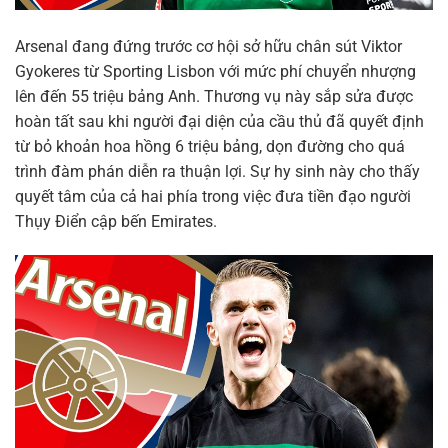
Arsenal đang đứng trước cơ hội sở hữu chân sút Viktor
Gyokeres từ Sporting Lisbon với mức phí chuyển nhượng
lên đến 55 triệu bảng Anh. Thương vụ này sắp sửa được
hoàn tất sau khi người đại diện của cầu thủ đã quyết định
từ bỏ khoản hoa hồng 6 triệu bảng, dọn đường cho quá
trình đàm phán diễn ra thuận lợi. Sự hy sinh này cho thấy
quyết tâm của cả hai phía trong việc đưa tiền đạo người
Thụy Điển cập bến Emirates.