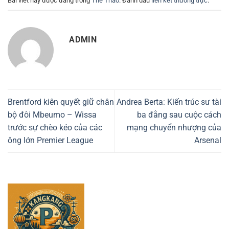
Bài viết này được đăng trong
Thể Thao
. Đánh dấu
liên kết thường trực
.
ADMIN
Brentford kiên quyết giữ chân
Andrea Berta: Kiến trúc sư tài
bộ đôi Mbeumo – Wissa
ba đằng sau cuộc cách
trước sự chèo kéo của các
mạng chuyển nhượng của
ông lớn Premier League
Arsenal