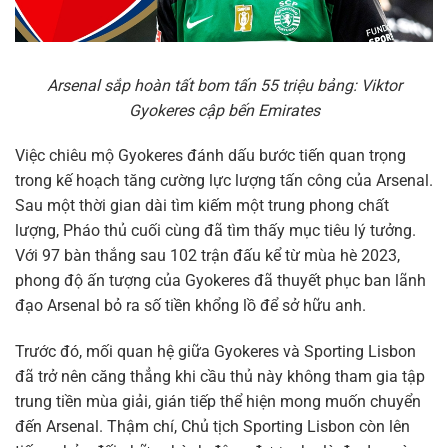
Arsenal sắp hoàn tất bom tấn 55 triệu bảng: Viktor
Gyokeres cập bến Emirates
Việc chiêu mộ Gyokeres đánh dấu bước tiến quan trọng
trong kế hoạch tăng cường lực lượng tấn công của Arsenal.
Sau một thời gian dài tìm kiếm một trung phong chất
lượng, Pháo thủ cuối cùng đã tìm thấy mục tiêu lý tưởng.
Với 97 bàn thắng sau 102 trận đấu kể từ mùa hè 2023,
phong độ ấn tượng của Gyokeres đã thuyết phục ban lãnh
đạo Arsenal bỏ ra số tiền khổng lồ để sở hữu anh.
Trước đó, mối quan hệ giữa Gyokeres và Sporting Lisbon
đã trở nên căng thẳng khi cầu thủ này không tham gia tập
trung tiền mùa giải, gián tiếp thể hiện mong muốn chuyển
đến Arsenal. Thậm chí, Chủ tịch Sporting Lisbon còn lên