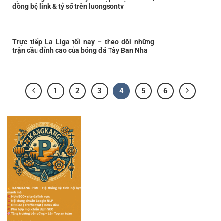
đồng bộ link & tỷ số trên luongsontv
Trực tiếp La Liga tối nay – theo dõi những
trận cầu đỉnh cao của bóng đá Tây Ban Nha
1
2
3
4
5
6