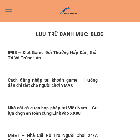
Bỏ
qua
nội
dung
LƯU TRỮ DANH MỤC:
BLOG
IP88 – Slot Game Đổi Thưởng Hấp Dẫn, Giải
Trí Và Trúng Lớn
Cách đăng nhập tài khoản game – Hướng
dẫn chi tiết cho người chơi VMAX
Nhà cái cá cược hợp pháp tại Việt Nam – Sự
lựa chọn an toàn cùng Link vào XX88
MBET – Nhà Cái Hỗ Trợ Người Chơi 24/7,