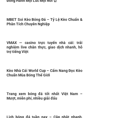
Đồng Hành Mọi Lúc Mọi Nơi ⏰
MBET Soi Kèo Bóng Đá – Tỷ Lệ Kèo Chuẩn &
Phân Tích Chuyên Nghiệp
VMAX — casino trực tuyến nhà cái: trải
nghiệm live chân thực, giao dịch nhanh, hỗ
trợ tiếng Việt
Kèo Nhà Cái World Cup – Cẩm Nang Đọc Kèo
Chuẩn Mùa Bóng Thế Giới
Trang xem bóng đá tốt nhất Việt Nam –
Mượt, miễn phí, nhiều giải đấu
Lịch bóng đá tuần nay – Cập nhật nhanh,